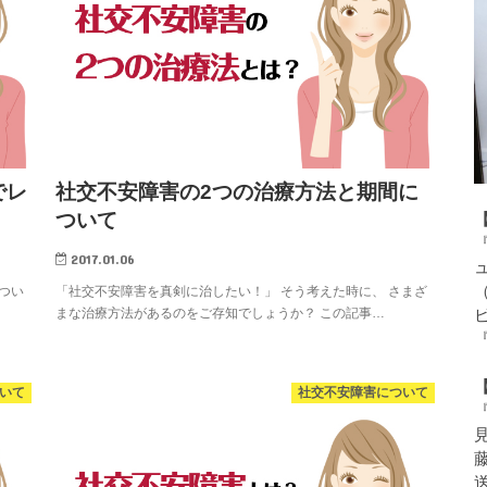
でレ
社交不安障害の2つの治療方法と期間に
ついて
2017.01.06
（
つい
「社交不安障害を真剣に治したい！」 そう考えた時に、 さまざ
まな治療方法があるのをご存知でしょうか？ この記事…
『
いて
社交不安障害について