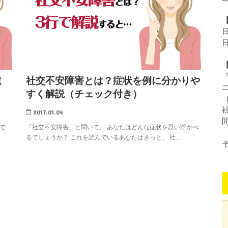
遺
社交不安障害とは？症状を例に分かりや
すく解説（チェック付き）
2017.01.04
て
「社交不安障害」と聞いて、 あなたはどんな症状を思い浮かべ
るでしょうか？ これを読んでいるあなたはきっと、 社…