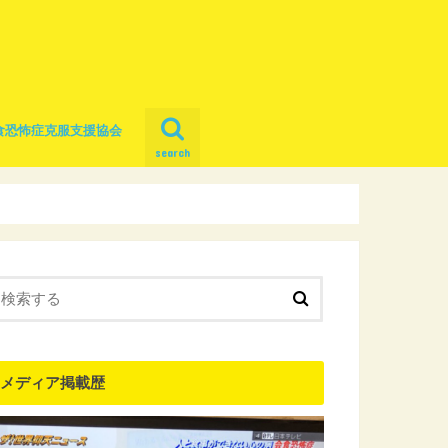
食恐怖症克服支援協会
search
メディア掲載歴