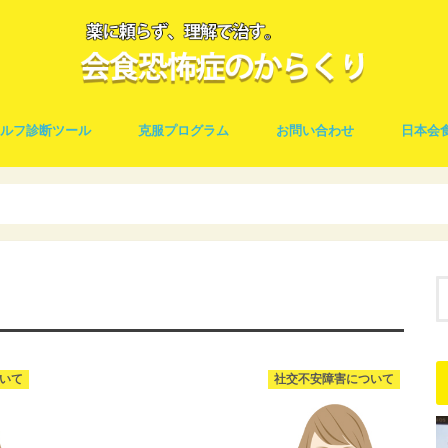
セルフ診断ツール
克服プログラム
お問い合わせ
日本会
食恐怖症チェック｜山口式診断ス
ール
いて
社交不安障害について