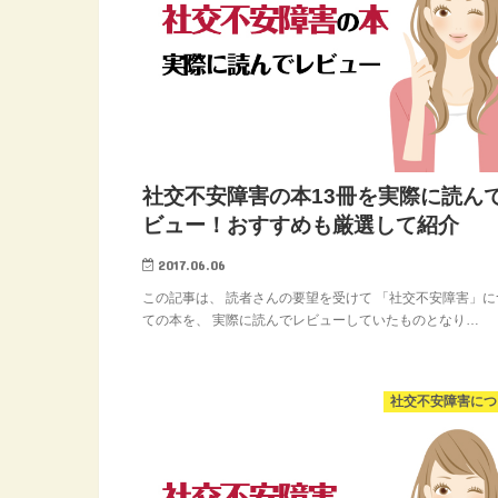
社交不安障害の本13冊を実際に読ん
ビュー！おすすめも厳選して紹介
2017.06.06
この記事は、 読者さんの要望を受けて 「社交不安障害」に
ての本を、 実際に読んでレビューしていたものとなり…
社交不安障害につ