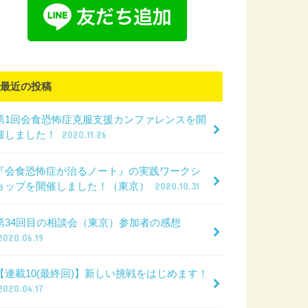
最近の投稿
第1回会食恐怖症克服支援カンファレンスを開
催しました！
2020.11.26
『会食恐怖症が治るノート』の実践ワークシ
ョップを開催しました！（東京）
2020.10.31
第34回目の相談会（東京）参加者の感想
2020.06.19
【連載10(最終回)】新しい挑戦をはじめます！
2020.04.17