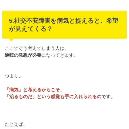
5.社交不安障害を病気と捉えると、希望
が見えてくる？
ここでそう考えてしまう人は、
逆転の発想が必要
になってきます。
つまり、
「病気」と考えるからこそ、
「治るものだ」という感覚も手に入れられるの
です。
たとえば、