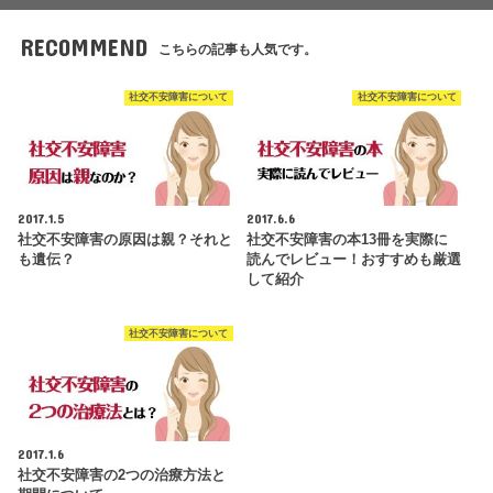
RECOMMEND
こちらの記事も人気です。
社交不安障害について
社交不安障害について
2017.1.5
2017.6.6
社交不安障害の原因は親？それと
社交不安障害の本13冊を実際に
も遺伝？
読んでレビュー！おすすめも厳選
して紹介
社交不安障害について
2017.1.6
社交不安障害の2つの治療方法と