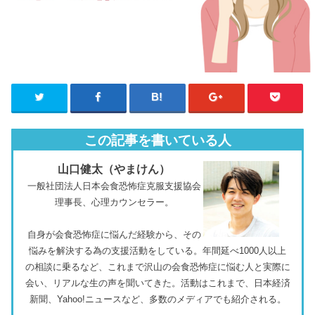
この記事を書いている人
山口健太（やまけん）
一般社団法人日本会食恐怖症克服支援協会
理事長、心理カウンセラー。
自身が会食恐怖症に悩んだ経験から、その
悩みを解決する為の支援活動をしている。年間延べ1000人以上
の相談に乗るなど、これまで沢山の会食恐怖症に悩む人と実際に
会い、リアルな生の声を聞いてきた。活動はこれまで、日本経済
新聞、Yahoo!ニュースなど、多数のメディアでも紹介される。