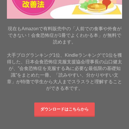
現在もAmazonで有料販売中の「人前での食事や外食が
できない！会食恐怖症が1冊でよくわかる本」が無料で
読めます。
大手ブログランキング1位、Kindleランキングで1位を獲
得した、日本会食恐怖症克服支援協会理事長の山口健太
が、”会食恐怖症を克服する為に必要な最低限の基礎知
識”をまとめた一冊。「読みやすい、分かりやすい文
章」が特徴で学生から大人までスラスラと理解すること
ができる本です。
ダウンロードはこちらから