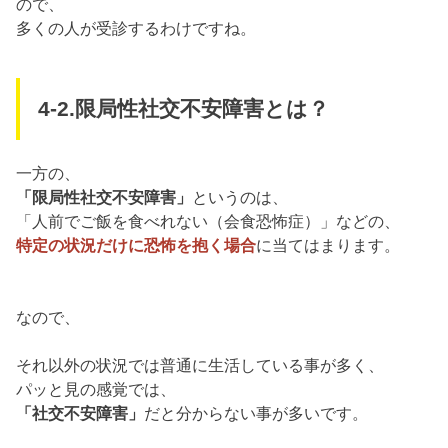
ので、
多くの人が受診するわけですね。
4-2.限局性社交不安障害とは？
一方の、
「限局性社交不安障害」
というのは、
「人前でご飯を食べれない（会食恐怖症）」などの、
特定の状況だけに恐怖を抱く場合
に当てはまります。
なので、
それ以外の状況では普通に生活している事が多く、
パッと見の感覚では、
「社交不安障害」
だと分からない事が多いです。