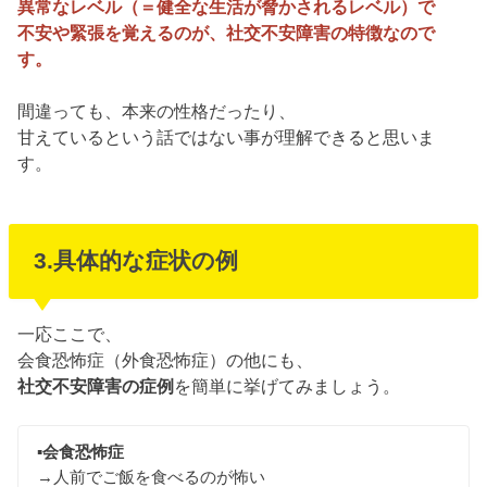
異常なレベル（＝健全な生活が脅かされるレベル）で
不安や緊張を覚えるのが、社交不安障害の特徴なので
す。
間違っても、本来の性格だったり、
甘えているという話ではない事が理解できると思いま
す。
3.具体的な症状の例
一応ここで、
会食恐怖症（外食恐怖症）の他にも、
社交不安障害の症例
を簡単に挙げてみましょう。
▪︎会食恐怖症
→人前でご飯を食べるのが怖い