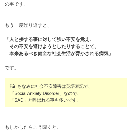
の事です。
もう一度繰り返すと、
「人と接する事に対して強い不安を覚え、
その不安を避けようとしたりすることで、
本来あるべき健全な社会生活が脅かされる病気」
です。
ちなみに社会不安障害は英語表記で、
「Social Anxiety Disorder」なので、
「SAD」と呼ばれる事も多いです。
もしかしたらこう聞くと、