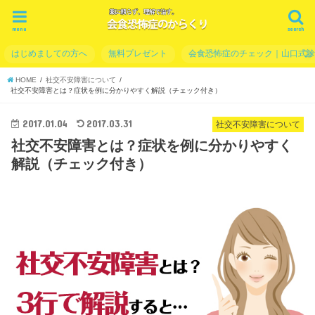
menu
search
はじめましての方へ
無料プレゼント
会食恐怖症のチェック｜山口式
HOME
社交不安障害について
社交不安障害とは？症状を例に分かりやすく解説（チェック付き）
2017.01.04
2017.03.31
社交不安障害について
社交不安障害とは？症状を例に分かりやすく
解説（チェック付き）