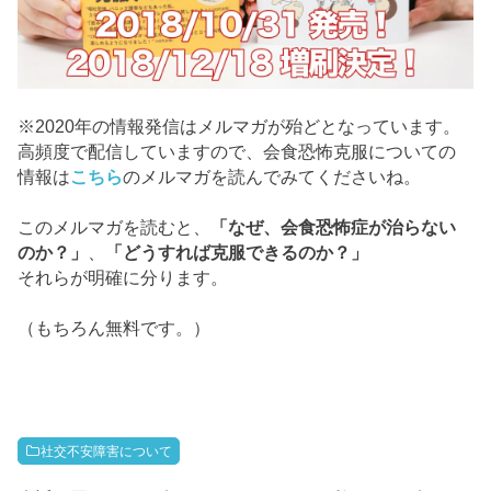
※2020年の情報発信はメルマガが殆どとなっています。
高頻度で配信していますので、会食恐怖克服についての
情報は
こちら
のメルマガを読んでみてくださいね。
このメルマガを読むと、
「なぜ、会食恐怖症が治らない
のか？」
、
「どうすれば克服できるのか？」
それらが明確に分ります。
（もちろん無料です。）
社交不安障害について