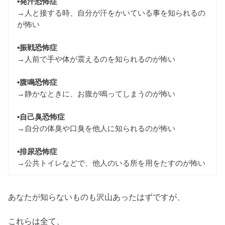
▪︎発汗恐怖症
→人と接する時、自分が汗をかいている事を知られるの
が怖い
▪︎振戦恐怖症
→人前で手や体が震えるのを知られるのが怖い
▪︎腹鳴恐怖症
→静かなときに、お腹が鳴ってしまうのが怖い
▪︎自己臭恐怖症
→自分の体臭や口臭を他人に知られるのが怖い
▪︎排尿恐怖症
→公共トイレなどで、他人のいる所を用をたすのが怖い
あなたが知らないものも沢山あったはずですが、
これらは全て、