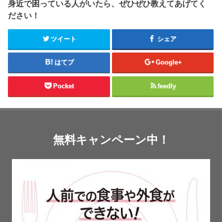
身近で困っている人がいたら、ぜひぜひ教えてあげてく
ださい！
ツイート
シェア
はてブ
Google+
Pocket
feedly
無料キャンペーン中！