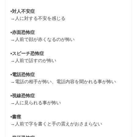
▪︎対人不安症
→人に対する不安を感じる
▪︎赤面恐怖症
→人前で顔が赤くなるのが怖い
▪︎スピーチ恐怖症
→人前で話すのが怖い
▪︎電話恐怖症
→電話の相手が怖い、電話内容を聞かれる事が怖い
▪︎視線恐怖症
→人に見られる事が怖い
▪︎書痙
→人前で字を書くと手の震えがおさまらない