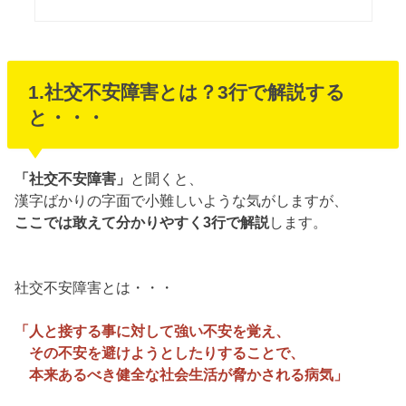
1.社交不安障害とは？3行で解説する
と・・・
「社交不安障害」
と聞くと、
漢字ばかりの字面で小難しいような気がしますが、
ここでは敢えて分かりやすく3行で解説
します。
社交不安障害とは・・・
「人と接する事に対して強い不安を覚え、
その不安を避けようとしたりすることで、
本来あるべき健全な社会生活が脅かされる病気」