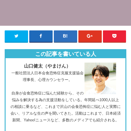
この記事を書いている人
山口健太（やまけん）
一般社団法人日本会食恐怖症克服支援協会
理事長、心理カウンセラー。
自身が会食恐怖症に悩んだ経験から、その
悩みを解決する為の支援活動をしている。年間延べ1000人以上
の相談に乗るなど、これまで沢山の会食恐怖症に悩む人と実際に
会い、リアルな生の声を聞いてきた。活動はこれまで、日本経済
新聞、Yahoo!ニュースなど、多数のメディアでも紹介される。