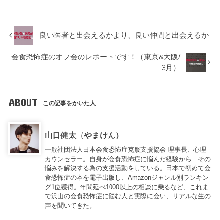
良い医者と出会えるかより、良い仲間と出会えるか
会食恐怖症のオフ会のレポートです！（東京&大阪/
3月）
ABOUT
この記事をかいた人
山口健太（やまけん）
一般社団法人日本会食恐怖症克服支援協会 理事長、心理
カウンセラー。自身が会食恐怖症に悩んだ経験から、その
悩みを解決する為の支援活動をしている。日本で初めて会
食恐怖症の本を電子出版し、Amazonジャンル別ランキン
グ1位獲得。年間延べ1000以上の相談に乗るなど、これま
で沢山の会食恐怖症に悩む人と実際に会い、リアルな生の
声を聞いてきた。