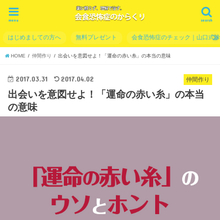
menu
search
はじめましての方へ
無料プレゼント
会食恐怖症のチェック｜山口式
HOME
仲間作り
出会いを意図せよ！「運命の赤い糸」の本当の意味
2017.03.31
2017.04.02
仲間作り
出会いを意図せよ！「運命の赤い糸」の本当
の意味