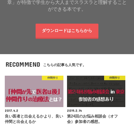
章」が特徴で学生から大人までスラスラと理解すること
ができる本です。
ダウンロードはこちらから
RECOMMEND
こちらの記事も人気です。
仲間作り
仲間作り
2017.4.2
2019.2.14
良い医者と出会えるかより、良い
第24回のお悩み相談会（オフ
仲間と出会えるか
会）参加者の感想。