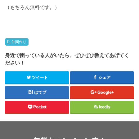
（もちろん無料です。）
仲間作り
身近で困っている人がいたら、ぜひぜひ教えてあげてく
ださい！
ツイート
シェア
はてブ
Google+
Pocket
feedly