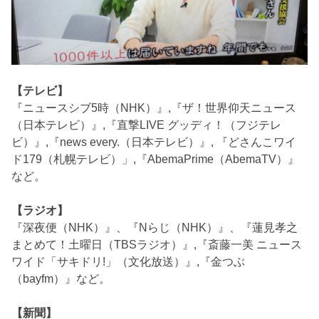
【テレビ】
『ニュースシブ5時（NHK）』,『ザ！世界仰天ニュース
（日本テレビ）』,『直撃LIVE グッディ！（フジテレ
ビ）』,『news every.（日本テレビ）』, 『どさんこワイ
ド179（札幌テレビ）」,『AbemaPrime（AbemaTV）』
など。
【ラジオ】
『深夜便（NHK）』、『Nらじ（NHK）』、『蓮見孝之
まとめて！土曜日（TBSラジオ）』,『斎藤一美 ニュース
ワイド「サキドリ!」（文化放送）』,『金つぶ
（bayfm）』など。
【新聞】