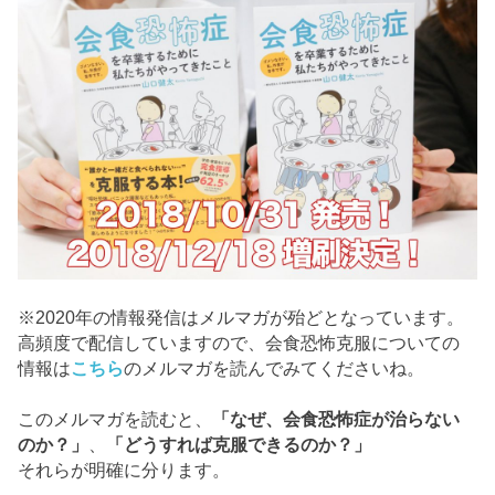
※2020年の情報発信はメルマガが殆どとなっています。
高頻度で配信していますので、会食恐怖克服についての
情報は
こちら
のメルマガを読んでみてくださいね。
このメルマガを読むと、
「なぜ、会食恐怖症が治らない
のか？」
、
「どうすれば克服できるのか？」
それらが明確に分ります。