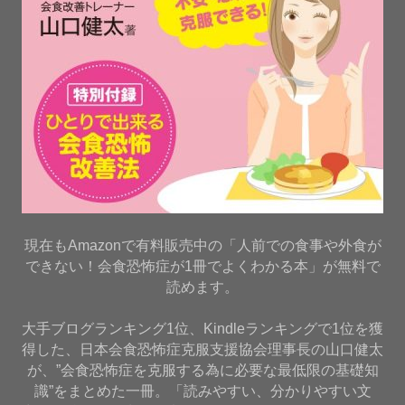
現在もAmazonで有料販売中の「人前での食事や外食が
できない！会食恐怖症が1冊でよくわかる本」が無料で
読めます。
大手ブログランキング1位、Kindleランキングで1位を獲
得した、日本会食恐怖症克服支援協会理事長の山口健太
が、”会食恐怖症を克服する為に必要な最低限の基礎知
識”をまとめた一冊。「読みやすい、分かりやすい文